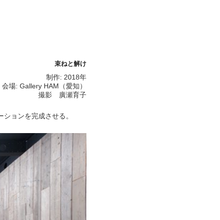
束ねと解け
制作: 2018年
会場: Gallery HAM（愛知）
撮影 廣瀬育子
ーションを完成させる。