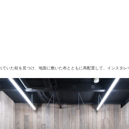
れていた杖を見つけ、地面に敷いた布とともに再配置して、インスタレ